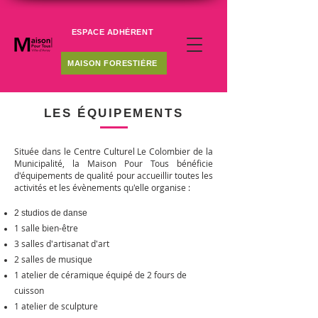
ESPACE ADHÉRENT
MAISON FORESTIÈRE
LES ÉQUIPEMENTS
Située dans le Centre Culturel Le Colombier de la
Municipalité, la Maison Pour Tous bénéficie
d'équipements de qualité pour accueillir toutes les
activités et les évènements qu'elle organise :
2 studios de danse
1 salle bien-être
3 salles d'artisanat d'art
2 salles de musique
1 atelier de céramique équipé de 2 fours de
cuisson
1 atelier de sculpture