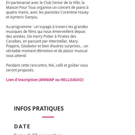
En partenariat avec le Club Senior de la Ville, la
Maison Pour Tous organise un concert de piano à
quatre mains, avec les pianistes Corentine Huvey
et Aymeric Danjou.
Au programme : un voyage à travers les grandes
musiques de films qui nous émerveillent depuis
des années. De Harry Potter à Pirates des
Caraïbes, en passant par Interstellar, Mary
Poppins, Gladiator et bien d’autres surprises… un
véritable moment d’émotion et de plaisir musical
vous attend.
Pendant cette rencontre, thé, café et goûter vous
seront proposés.
Lien d'inscription (ANNIAP ou HELLOASSO)
INFOS PRATIQUES
DATE