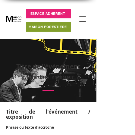
ESPACE ADHÉRENT
MAISON FORESTIÈRE
Titre de l'événement
avec l'artiste / l'animateur
Titre de l'événement /
exposition
Phrase ou texte d'accroche